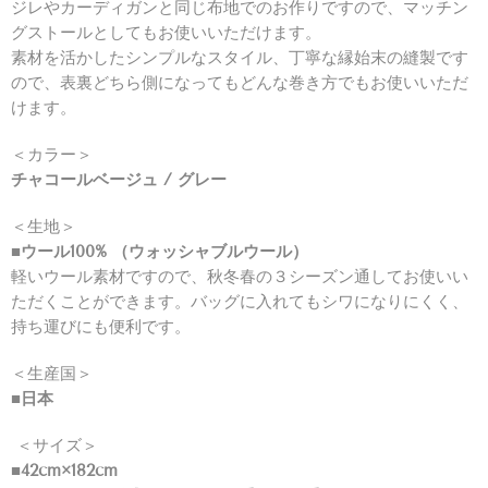
ジレやカーディガンと同じ布地でのお作りですので、マッチン
グストールとしてもお使いいただけます。
素材を活かしたシンプルなスタイル、丁寧な縁始末の縫製です
ので、表裏どちら側になってもどんな巻き方でもお使いいただ
けます。
＜カラー＞
チャコールベージュ / グレー
＜生地＞
■ウール100% （ウォッシャブルウール）
軽いウール素材ですので、秋冬春の３シーズン通してお使いい
ただくことができます。バッグに入れてもシワになりにくく、
持ち運びにも便利です。
＜生産国＞
■日本
＜サイズ＞
■42cm×182cm