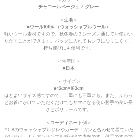
チャコールベージュ / グレー
＜生地＞
■ウール100% （ウォッシャブルウール）
軽いウール素材ですので、秋冬春の３シーズン通してお使いい
ただくことができます。バッグに入れてもシワになりにくく、
持ち運びにも便利です。
＜生産国＞
■日本
＜サイズ＞
■42cm×182cm
ほどよいサイズ感ですので、二重にも三重にも。また、ふわっ
とお首にかけていただくだけでもサマになる使い勝手の良い長
さとボリュームです。
＜コーディネート例＞
#GBのウォッシャブルジレやカーディガンと合わせて着ていた
だければ、よりアンサンブル感が出て素敵です。薄手ですので