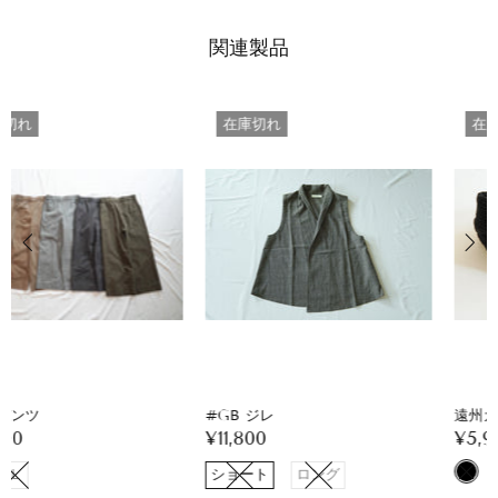
関連製品
在庫切れ
在庫切れ
#GB ジレ
遠州ガーゼショール
¥11,800
¥5,900
ショート
ロング