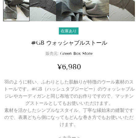
在庫あり
#GB ウォッシャブルストール
販売元:
Green Box Store
¥6,980
羽のように軽い、ふわりとした肌触りが特徴のウール素材のス
トールです。#GB（ハッシュタブジービー）のウォッシャブル
ジレやカーディガンと同じ布地でのお作りですので、マッチン
グストールとしてもお使いいただけます。
素材を活かしたシンプルなスタイル、丁寧な縁始末の縫製です
ので、表裏どちら側になってもどんな巻き方でもお使いいただ
けます。
＜カラー＞