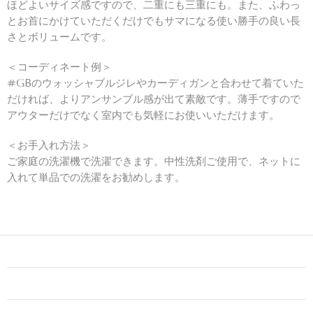
ほどよいサイズ感ですので、二重にも三重にも。また、ふわっ
とお首にかけていただくだけでもサマになる使い勝手の良い長
さとボリュームです。
＜コーディネート例＞
#GBのウォッシャブルジレやカーディガンと合わせて着ていた
だければ、よりアンサンブル感が出て素敵です。薄手ですので
アウターだけでなく室内でも気軽にお使いいただけます。
＜お手入れ方法＞
ご家庭の洗濯機で洗濯できます。中性洗剤ご使用で、ネットに
入れて単品での洗濯をお勧めします。